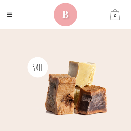
0
SALE