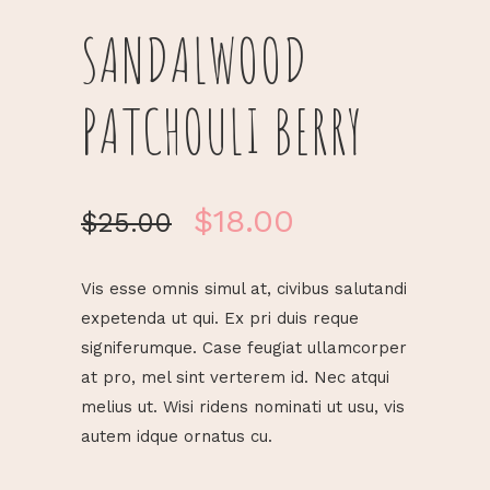
SANDALWOOD
PATCHOULI BERRY
$
18.00
$
25.00
Vis esse omnis simul at, civibus salutandi
expetenda ut qui. Ex pri duis reque
signiferumque. Case feugiat ullamcorper
at pro, mel sint verterem id. Nec atqui
melius ut. Wisi ridens nominati ut usu, vis
autem idque ornatus cu.